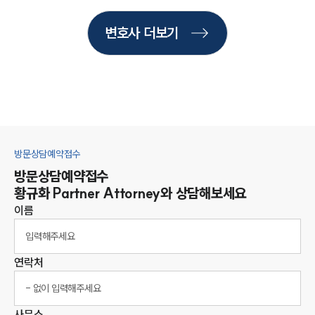
변호사 더보기
방문상담예약접수
방문상담예약접수
황규화
Partner Attorney
와 상담해보세요
이름
연락처
사무소