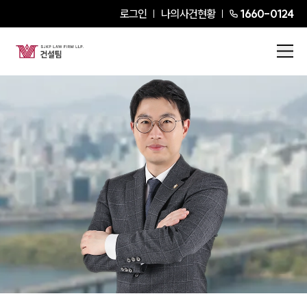
로그인
나의사건현황
1660-0124
황규화
Partner Attorney