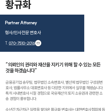
황규화
Partner Attorney
형사/민사전문 변호사
T.
070-7510-2016
“의뢰인의 권리와 재산을 지키기 위해 할 수 있는 모든
것을 하겠습니다”
금융공기업 송무팀, 법무법인 소속변호사, 별산제 법무법인 구성원변
호사, 법률사무소 대표변호사 등 다양한 지위에서 실무를 해왔습니다.
특히 사내변호사 시절 경험으로 국유재산의 토지 소유권과 관련한 소
송 경험이 풍부합니다.
수년간 차근차근 실력을 쌓아온 황규화 변호사는 대한변호사협회에 등