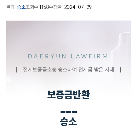
결과
승소
조회수
1158
수정일:
2024-07-29
DAERYUN LAWFIRM
전세보증금소송 승소하여 전세금 받은 사례
보증금반환
___
승소