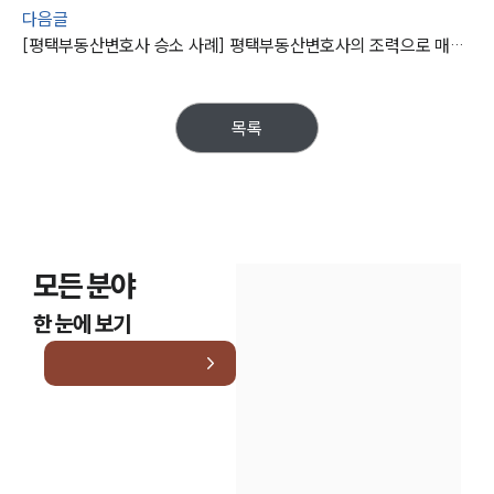
다음글
[평택부동산변호사 승소 사례] 평택부동산변호사의 조력으로 매매 대금 돌려받아
목록
모든 분야
한 눈에 보기