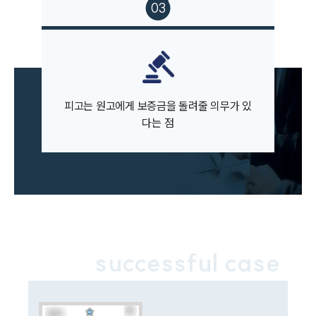
대륜법률상담예약
피고는 원고에게 보증금을 돌려줄 의무가 있
다는 점
successful case