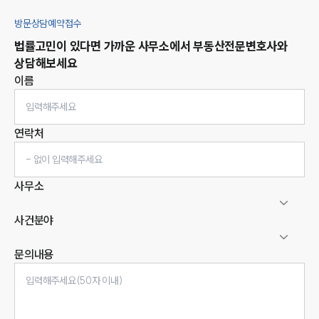
방문상담예약접수
법률고민이 있다면 가까운 사무소에서
부동산
전문변호사와
상담해보세요
이름
연락처
사무소
사건분야
문의내용