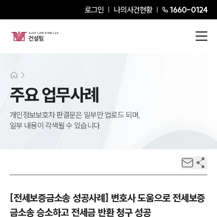
로그인
나의사건현황
1660-0124
주요 업무사례
개인정보보호차 판결문은 일부만 업로드 되며,
일부 내용이 각색될 수 있습니다.
[전세보증금소송 성공사례] 변호사 도움으로 전세보증
금소송 승소하고 전세금 반환 청구 성공