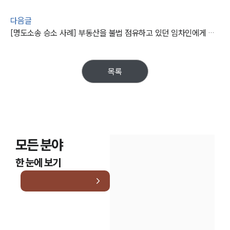
다음글
[명도소송 승소 사례] 부동산을 불법 점유하고 있던 임차인에게 건물인도
목록
모든 분야
한 눈에 보기