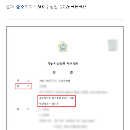
결과
승소
조회수
600
수정일:
2026-08-07