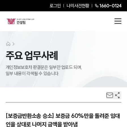
로그인
나의사건현황
1660-0124
주요 업무사례
개인정보보호차 판결문은 일부만 업로드 되며,
일부 내용이 각색될 수 있습니다.
[보증금반환소송 승소] 보증금 60%만을 돌려준 임대
인을 상대로 나머지 금액을 받아냄