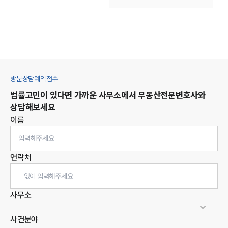
방문상담예약접수
법률고민이 있다면 가까운 사무소에서
부동산
전문변호사와
상담해보세요
이름
연락처
사무소
사건분야