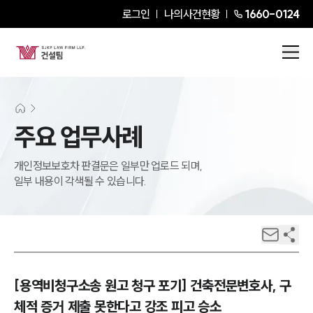
로그인
나의사건현황
1660-0124
주요 업무사례
개인정보보호차 판결문은 일부만 업로드 되며,
일부 내용이 각색될 수 있습니다.
[용역비청구소송 원고 청구 포기] 건축전문변호사, 구
체적 증거 제출 못한다고 강조 피고 승소