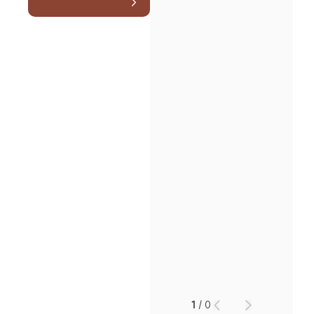
1
/
0