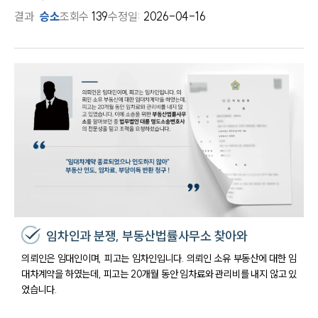
결과
승소
조회수
139
수정일:
2026-04-16
임차인과 분쟁, 부동산법률사무소 찾아와
의뢰인은 임대인이며, 피고는 임차인입니다. 의뢰인 소유 부동산에 대한 임
대차계약을 하였는데, 피고는 20개월 동안 임차료와 관리비를 내지 않고 있
었습니다.