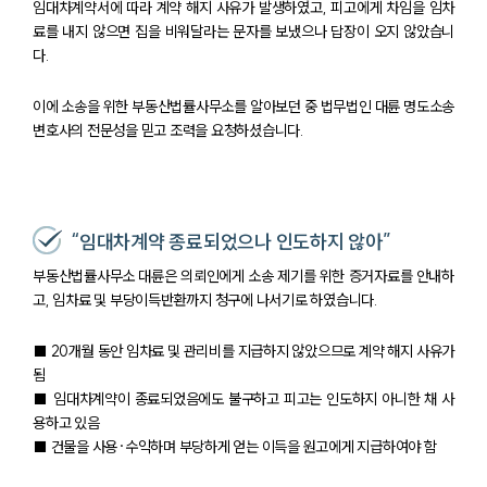
임대차계약서에 따라 계약 해지 사유가 발생하였고, 피고에게 차임을 임차
료를 내지 않으면 집을 비워달라는 문자를 보냈으나 답장이 오지 않았습니
다.
이에 소송을 위한 부동산법률사무소를 알아보던 중 법무법인 대륜 명도소송
변호사의 전문성을 믿고 조력을 요청하셨습니다.
“임대차계약 종료되었으나 인도하지 않아”
부동산법률사무소 대륜은 의뢰인에게 소송 제기를 위한 증거자료를 안내하
고, 임차료 및 부당이득반환까지 청구에 나서기로 하였습니다.
■ 20개월 동안 임차료 및 관리비를 지급하지 않았으므로 계약 해지 사유가
팀소개
됨
■ 임대차계약이 종료되었음에도 불구하고 피고는 인도하지 아니한 채 사
팀소개
용하고 있음
대륜의 강점
■ 건물을 사용·수익하며 부당하게 얻는 이득을 원고에게 지급하여야 함
오시는 길
글로벌 파트너 로펌