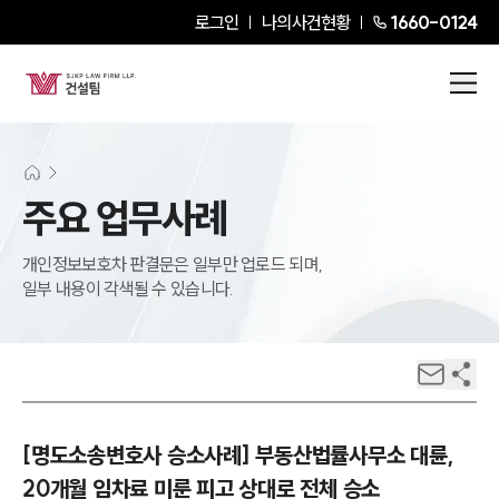
로그인
나의사건현황
1660-0124
주요 업무사례
개인정보보호차 판결문은 일부만 업로드 되며,
일부 내용이 각색될 수 있습니다.
[명도소송변호사 승소사례] 부동산법률사무소 대륜,
20개월 임차료 미룬 피고 상대로 전체 승소