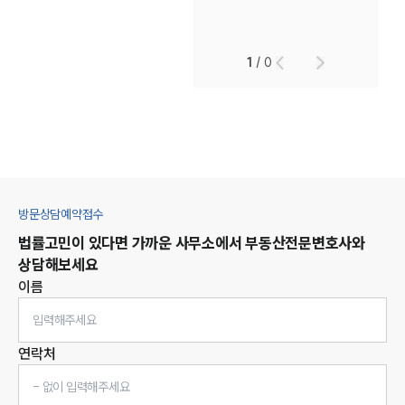
1
/
0
방문상담예약접수
법률고민이 있다면 가까운 사무소에서
부동산
전문변호사와
상담해보세요
이름
연락처