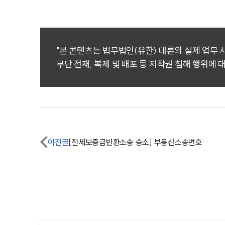
"본 콘텐츠는 법무법인(유한) 대륜의 실제 업무
무단 전재, 복제 및 배포 등 저작권 침해 행위에 
이전글
[전세보증금반환소송 승소] 부동산소송변호사의 조력으로 보증금 전액, 소송비 청구