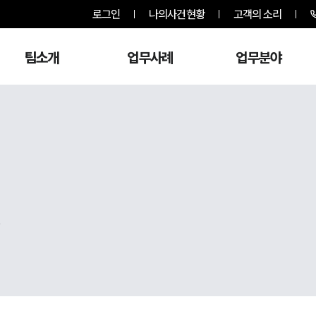
로그인
나의사건현황
고객의 소리
팀소개
업무사례
업무분야
,