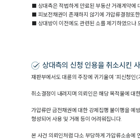
■ 상대측은 적법하게 만료된 부동산 거래계약에 
■ 피보전채권이 존재하지 않기에 가압류결정또한
■ 상대방이 이전에도 관련된 소를 제기하였으나 
상대측의 신청 인용을 취소시킨 
재판부에서도 대륜의 주장에 귀기울여 ‘피신청인(
취소결정이 내려지며 의뢰인은 해당 목적물에 대한
가압류란 금전채권에 대한 강제집행 불이행을 예방
형성되어 사용 및 거래 등이 어려워집니다.
본 사건 의뢰인처럼 다소 부당하게 가압류소송에 