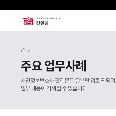
주요 업무사례
개인정보보호차 판결문은 일부만 업로드 되며
일부 내용이 각색될 수 있습니다.