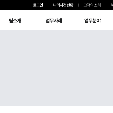
로그인
나의사건현황
고객의 소리
팀소개
업무사례
업무분야
,