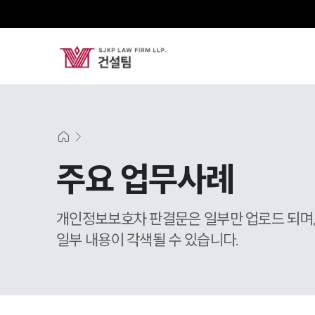
주요 업무사례
개인정보보호차 판결문은 일부만 업로드 되며
일부 내용이 각색될 수 있습니다.