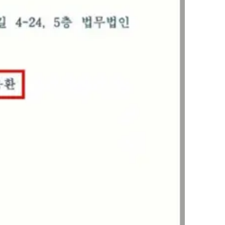
팀소개
팀소개
대륜의 강점
오시는 길
글로벌 파트너 로펌
고객의 소리
통합검색