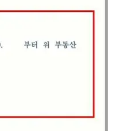
AI대륜
업무사례
주요 업무사례
사례분석/최신동향
법률정보
법률지식인
고객후기
업무분야
건설부 업무