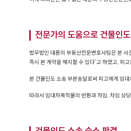
전문가의 도움으로 건물인도
법무법인 대륜의 부동산전문변호사팀은 본 사건
즉시 본 계약을 해지할 수 있다'고 하였고, 피
본 건물인도 소송 부본송달로써 피고에게 임대
따라서 임대차목적물의 반환과 차임, 차임 상
건물인도 소송 승소 판결