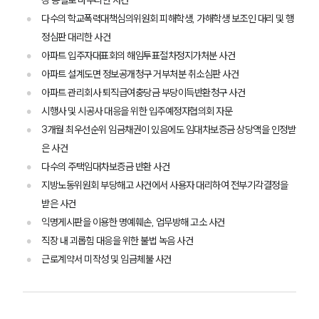
장 종결로 마무리한 사건
다수의 학교폭력대책심의위원회 피해학생, 가해학생 보조인 대리 및 행
구성원 소개
정심판 대리한 사건
아파트 입주자대표회의 해임투표절차정지가처분 사건
부동산전문변호사
아파트 설계도면 정보공개청구 거부처분 취소심판 사건
아파트 관리회사 퇴직급여충당금 부당이득반환청구 사건
시행사 및 시공사 대응을 위한 입주예정자협의회 자문
소식/자료
3개월 최우선순위 임금채권이 있음에도 임대차보증금 상당액을 인정받
언론보도
은 사건
공지사항
다수의 주택임대차보증금 반환 사건
법률 블로그
지방노동위원회 부당해고 사건에서 사용자 대리하여 전부기각결정을
법률서식
뉴스레터/브로슈어
받은 사건
세미나
익명게시판을 이용한 명예훼손, 업무방해 고소 사건
직장 내 괴롭힘 대응을 위한 불법 녹음 사건
근로계약서 미작성 및 임금체불 사건
대륜법률상담예약
대륜법률상담예약