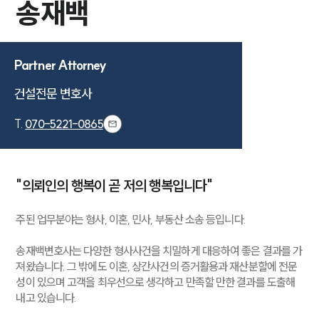
송재백
Partner Attorney
건설전문 변호사
T.
070-5221-0865
"의뢰인의 행복이 곧 저의 행복입니다"
주된 업무분야는 형사, 이혼, 민사, 부동산 소송 등입니다.
송재백변호사는 다양한 형사사건을 치밀하게 대응하여 좋은 결과를 가
져왔습니다. 그 밖에도 이혼, 상간사건의 증거활용과 재산분할에 전문
성이 있으며 고객을 최우선으로 생각하고 만족할 만한 결과를 도출해
내고 있습니다.