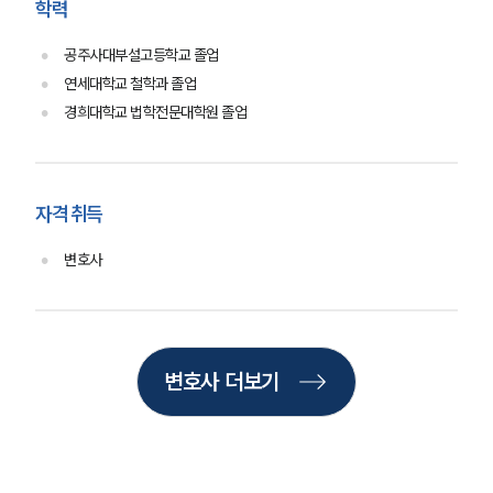
학력
공주사대부설고등학교 졸업
연세대학교 철학과 졸업
경희대학교 법학전문대학원 졸업
자격 취득
변호사
변호사 더보기