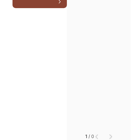
인재채용
만화로 보는 사례
1
/
0