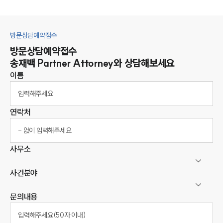
방문상담예약접수
방문상담예약접수
송재백
Partner Attorney
와 상담해보세요
이름
연락처
사무소
사건분야
문의내용