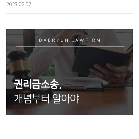
2023.03.07
팀소개
팀소개
대륜의 강점
오시는 길
글로벌 파트너 로펌
고객의 소리