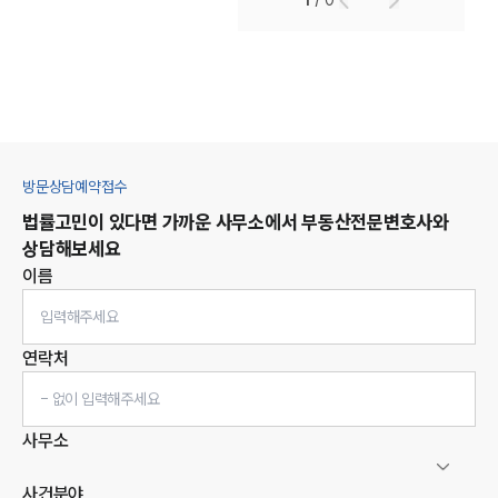
1
/
0
방문상담예약접수
법률고민이 있다면 가까운 사무소에서
부동산
전문변호사와
상담해보세요
이름
연락처
사무소
사건분야