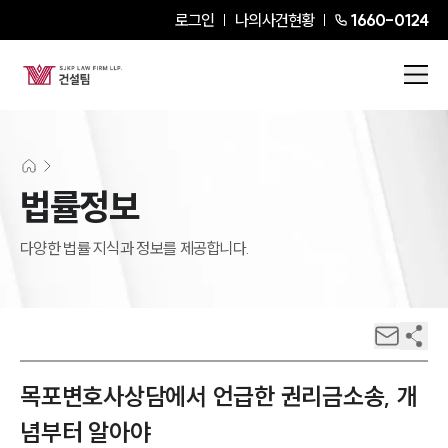
로그인
나의사건현황
1660-0124
법률정보
다양한 법률 지식과 정보를 제공합니다.
목포변호사상담에서 언급한 권리금소송, 개
념부터 알아야