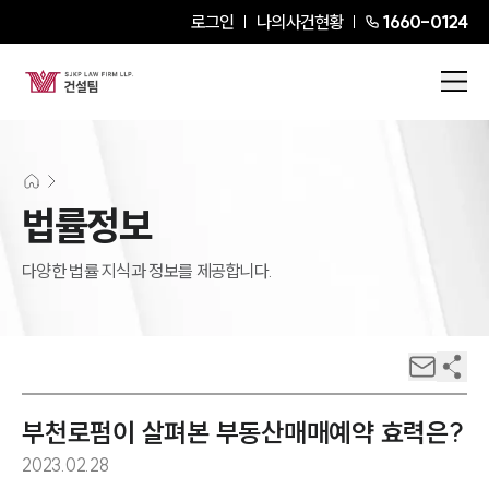
로그인
나의사건현황
1660-0124
법률정보
다양한 법률 지식과 정보를 제공합니다.
부천로펌이 살펴본 부동산매매예약 효력은?
2023.02.28