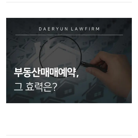
팀소개
팀소개
대륜의 강점
오시는 길
글로벌 파트너 로펌
고객의 소리
통합검색