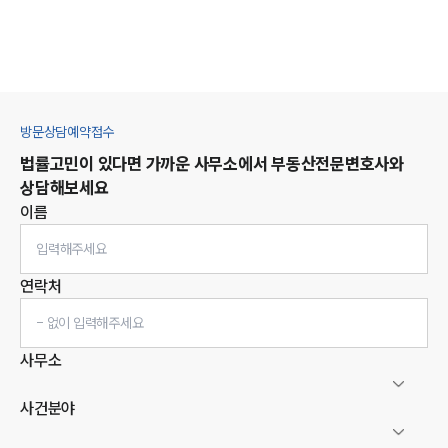
방문상담예약접수
법률고민이 있다면 가까운 사무소에서
부동산
전문변호사와
상담해보세요
이름
연락처
사무소
사건분야