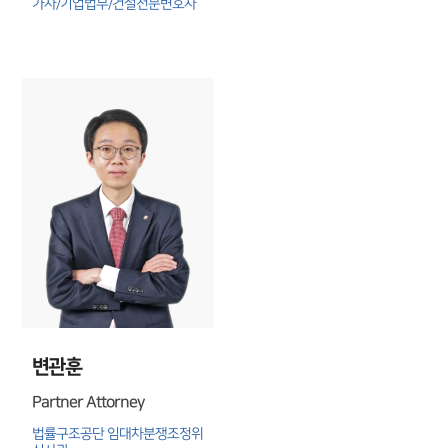
가사/기업법무/건설전문변호사
변관훈
Partner Attorney
법률구조공단 임대차분쟁조정위 