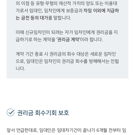
의 이점 등 유형∙무형의 재산적 가치의 양도 또는 이용대
차임 이외에 지급하
가로서 임대인, 임차인에게 보증금과 
는 금전 등의 대가
이때 신규임차인이 되려는 자가 임차인에게 권리금을 지
‘권리금 계약’
급하기로 하는 계약을 
계약 기간 종료 시 권리금의 회수 대상은 새로운 임차인
으로, 임대인은 임차인의 권리금 회수를 방해해서는 안됩
니다.
권리금 회수기회 보호
앞서 언급한대로, 임대인은 임대차기간이 끝나기 6개월 전부터 임