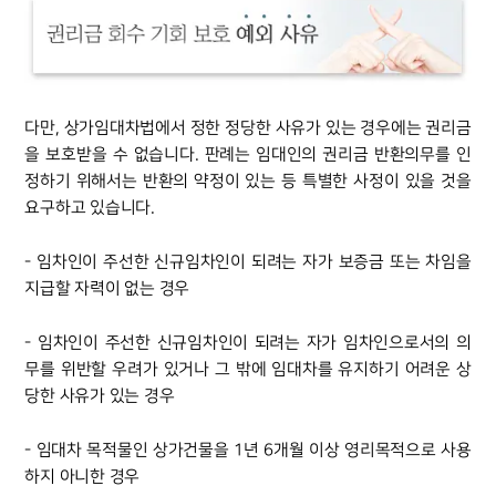
다만, 상가임대차법에서 정한 정당한 사유가 있는 경우에는 권리금
을 보호받을 수 없습니다. 판례는 임대인의 권리금 반환의무를 인
정하기 위해서는 반환의 약정이 있는 등 특별한 사정이 있을 것을
요구하고 있습니다.
팀소개
- 임차인이 주선한 신규임차인이 되려는 자가 보증금 또는 차임을
팀소개
지급할 자력이 없는 경우
대륜의 강점
오시는 길
- 임차인이 주선한 신규임차인이 되려는 자가 임차인으로서의 의
글로벌 파트너 로펌
무를 위반할 우려가 있거나 그 밖에 임대차를 유지하기 어려운 상
고객의 소리
통합검색
당한 사유가 있는 경우
AI대륜
- 임대차 목적물인 상가건물을 1년 6개월 이상 영리목적으로 사용
하지 아니한 경우
업무사례