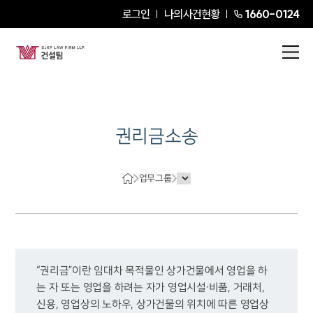
로그인
나의사건현황
1660-0124
권리금소송
업무그룹
“권리금”이란 임대차 목적물인 상가건물에서 영업을 하
는 자 또는 영업을 하려는 자가 영업시설∙비품, 거래처, 
신용, 영업상의 노하우, 상가건물의 위치에 따른 영업상