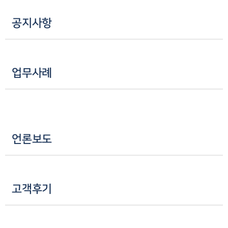
공지사항
업무사례
언론보도
고객후기
인재채용
만화로 보는 사례