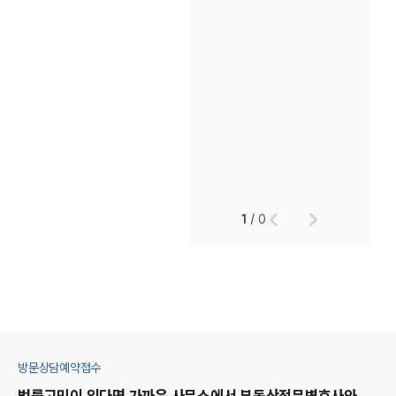
1
/
0
방문상담예약접수
법률고민이 있다면 가까운 사무소에서
부동산
전문변호사와