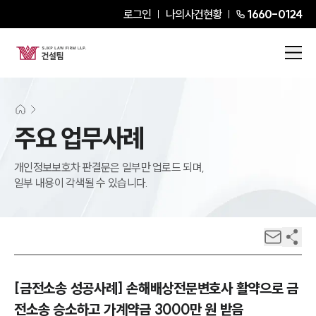
로그인
나의사건현황
1660-0124
주요 업무사례
개인정보보호차 판결문은 일부만 업로드 되며,
일부 내용이 각색될 수 있습니다.
[금전소송 성공사례] 손해배상전문변호사 활약으로 금
전소송 승소하고 가계약금 3000만 원 받음