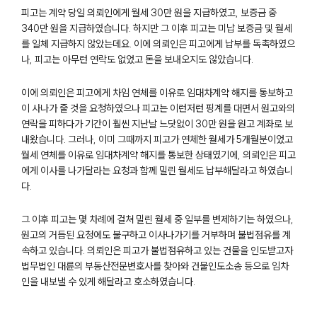
피고는 계약 당일 의뢰인에게 월세 30만 원을 지급하였고, 보증금 중
340만 원을 지급하였습니다. 하지만 그 이후 피고는 미납 보증금 및 월세
를 일체 지급하지 않았는데요. 이에 의뢰인은 피고에게 납부를 독촉하였으
나, 피고는 아무런 연락도 없었고 돈을 보내오지도 않았습니다.
이에 의뢰인은 피고에게 차임 연체를 이유로 임대차계약 해지를 통보하고
이 사나가 줄 것을 요청하였으나 피고는 이런저런 핑계를 대면서 원고와의
연락을 피하다가 기간이 훨씬 지난날 느닷없이 30만 원을 원고 계좌로 보
내왔습니다. 그러나, 이미 그때까지 피고가 연체한 월세가 5개월분이었고
월세 연체를 이유로 임대차계약 해지를 통보한 상태였기에, 의뢰인은 피고
에게 이사를 나가달라는 요청과 함께 밀린 월세도 납부해달라고 하였습니
다.
그 이후 피고는 몇 차례에 걸쳐 밀린 월세 중 일부를 변제하기는 하였으나,
원고의 거듭된 요청에도 불구하고 이사나가기를 거부하며 불법점유를 계
속하고 있습니다. 의뢰인은 피고가 불법점유하고 있는 건물을 인도받고자
법무법인 대륜의 부동산전문변호사를 찾아와 건물인도소송 등으로 임차
팀소개
인을 내보낼 수 있게 해달라고 호소하였습니다.
팀소개