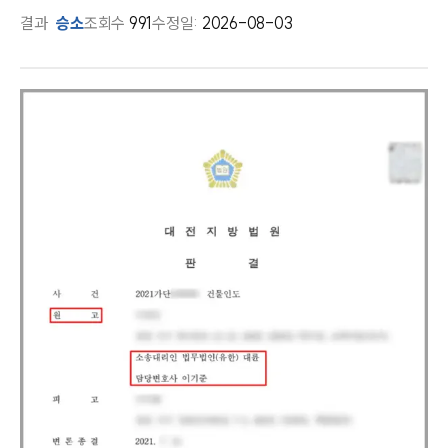
결과
승소
조회수
991
수정일:
2026-08-03