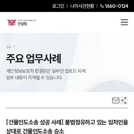
로그인
나의사건현황
1660-0124
주요 업무사례
개인정보보호차 판결문은 일부만 업로드 되며,
일부 내용이 각색될 수 있습니다.
[건물인도소송 성공 사례] 불법점유하고 있는 임차인을
상대로 건물인도소송 승소