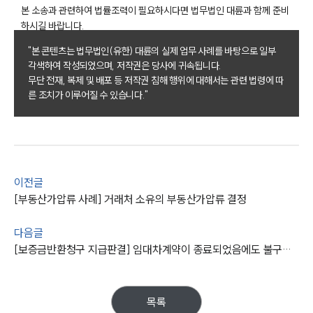
본 소송과 관련하여 법률조력이 필요하시다면 법무법인 대륜과 함께 준비
하시길 바랍니다.
"본 콘텐츠는 법무법인(유한) 대륜의 실제 업무 사례를 바탕으로 일부
각색하여 작성되었으며, 저작권은 당사에 귀속됩니다.
무단 전재, 복제 및 배포 등 저작권 침해 행위에 대해서는 관련 법령에 따
른 조치가 이루어질 수 있습니다."
이전글
[부동산가압류 사례] 거래처 소유의 부동산가압류 결정
다음글
[보증금반환청구 지급판결] 임대차계약이 종료되었음에도 불구하고 보증금을 반환하지 않은 상대방에게 지급 판결
목록