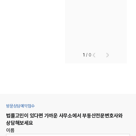
1
/
0
방문상담예약접수
법률고민이 있다면 가까운 사무소에서
부동산
전문변호사와
상담해보세요
이름